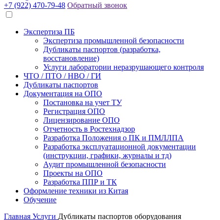
+7 (922) 470-79-48
Обратный звонок
Экспертиза ПБ
Экспертиза промышленной безопасности
Дубликаты паспортов (разработка,
восстановление)
Услуги лаборатории неразрушающего контроля
ЧТО / ПТО / НВО / ГИ
Дубликаты паспортов
Документация на ОПО
Постановка на учет ТУ
Регистрация ОПО
Лицензирование ОПО
Отчетность в Ростехнадзор
Разработка Положения о ПК и ПМЛЛПА
Разработка эксплуатационной документации
(инструкции, графики, журналы и тд)
Аудит промышленной безопасности
Проекты на ОПО
Разработка ППР и ТК
Оформление техники из Китая
Обучение
Главная
Услуги
Дубликаты паспортов оборудования