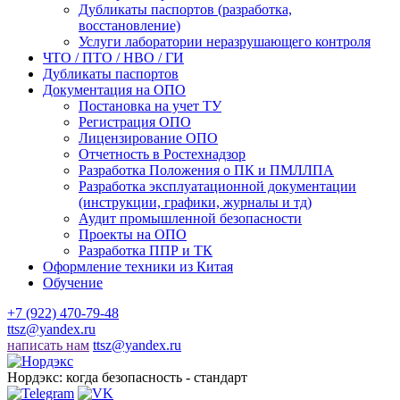
Дубликаты паспортов (разработка,
восстановление)
Услуги лаборатории неразрушающего контроля
ЧТО / ПТО / НВО / ГИ
Дубликаты паспортов
Документация на ОПО
Постановка на учет ТУ
Регистрация ОПО
Лицензирование ОПО
Отчетность в Ростехнадзор
Разработка Положения о ПК и ПМЛЛПА
Разработка эксплуатационной документации
(инструкции, графики, журналы и тд)
Аудит промышленной безопасности
Проекты на ОПО
Разработка ППР и ТК
Оформление техники из Китая
Обучение
+7 (922) 470-79-48
ttsz@yandex.ru
написать нам
ttsz@yandex.ru
Нордэкс: когда безопасность - стандарт