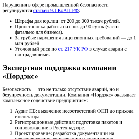
Нарушения в сфере промышленной безопасности
регулируются
статьей 9.1 КоАП РФ
:
Штрафы для юр.лиц: от 200 до 300 тысяч рублей.
Приостановка работы на срок до 90 суток (часто
фатально для бизнеса).
За грубые нарушения лицензионных требований — до 1
млн рублей.
Уголовный риск по
ст. 217 УК РФ
в случае аварии с
пострадавшими.
Экспертная поддержка компании
«Нордэкс»
Безопасность — это не только отсутствие аварий, но и
безупречность документации. Компания «Нордэкс» оказывает
комплексное содействие предприятиям:
Аудит ПБ: выявление несоответствий ФНП до прихода
инспектора.
Регистрационные действия: подготовка пакетов и
сопровождение в Ростехнадзоре.
Проектирование: разработка документации на
перевооружение, консервацию и ликвидацию.