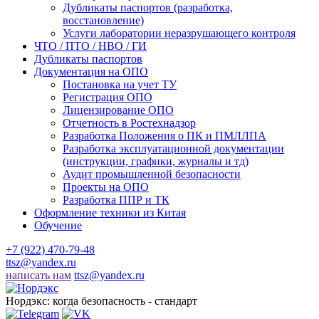
Дубликаты паспортов (разработка,
восстановление)
Услуги лаборатории неразрушающего контроля
ЧТО / ПТО / НВО / ГИ
Дубликаты паспортов
Документация на ОПО
Постановка на учет ТУ
Регистрация ОПО
Лицензирование ОПО
Отчетность в Ростехнадзор
Разработка Положения о ПК и ПМЛЛПА
Разработка эксплуатационной документации
(инструкции, графики, журналы и тд)
Аудит промышленной безопасности
Проекты на ОПО
Разработка ППР и ТК
Оформление техники из Китая
Обучение
+7 (922) 470-79-48
ttsz@yandex.ru
написать нам
ttsz@yandex.ru
Нордэкс: когда безопасность - стандарт