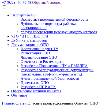
+7 (922) 470-79-48
Обратный звонок
Экспертиза ПБ
Экспертиза промышленной безопасности
Дубликаты паспортов (разработка,
восстановление)
Услуги лаборатории неразрушающего контроля
ЧТО / ПТО / НВО / ГИ
Дубликаты паспортов
Документация на ОПО
Постановка на учет ТУ
Регистрация ОПО
Лицензирование ОПО
Отчетность в Ростехнадзор
Разработка Положения о ПК и ПМЛЛПА
Разработка эксплуатационной документации
(инструкции, графики, журналы и тд)
Аудит промышленной безопасности
Проекты на ОПО
Разработка ППР и ТК
Оформление техники из Китая
Обучение
Главная
Статьи
Опасные производственные объекты (ОПО):