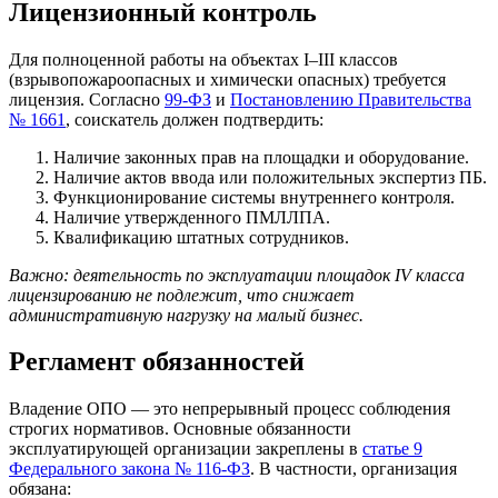
Лицензионный контроль
Для полноценной работы на объектах I–III классов
(взрывопожароопасных и химически опасных) требуется
лицензия. Согласно
99-ФЗ
и
Постановлению Правительства
№ 1661
, соискатель должен подтвердить:
Наличие законных прав на площадки и оборудование.
Наличие актов ввода или положительных экспертиз ПБ.
Функционирование системы внутреннего контроля.
Наличие утвержденного ПМЛЛПА.
Квалификацию штатных сотрудников.
Важно: деятельность по эксплуатации площадок IV класса
лицензированию не подлежит, что снижает
административную нагрузку на малый бизнес.
Регламент обязанностей
Владение ОПО — это непрерывный процесс соблюдения
строгих нормативов. Основные обязанности
эксплуатирующей организации закреплены в
статье 9
Федерального закона № 116-ФЗ
. В частности, организация
обязана: